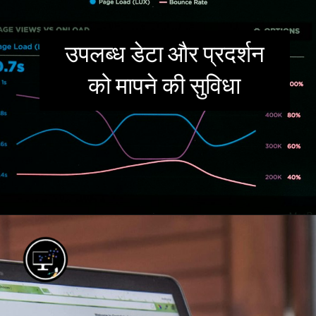
उपलब्ध डेटा और प्रदर्शन
को मापने की सुविधा