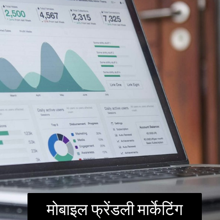
मोबाइल फ्रेंडली मार्केटिंग