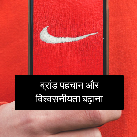
ब्रांड पहचान और
विश्वसनीयता बढ़ाना